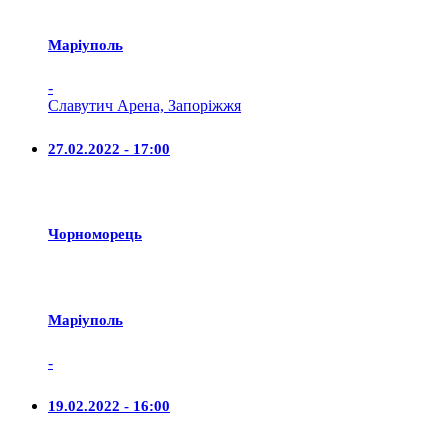
Маріуполь
-
Славутич Арена, Запоріжжя
27.02.2022 - 17:00
Чорноморець
Маріуполь
-
19.02.2022 - 16:00