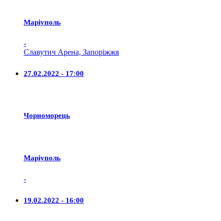
Маріуполь
-
Славутич Арена, Запоріжжя
27.02.2022 - 17:00
Чорноморець
Маріуполь
-
19.02.2022 - 16:00