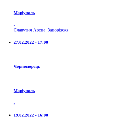
Маріуполь
-
Славутич Арена, Запоріжжя
27.02.2022 - 17:00
Чорноморець
Маріуполь
-
19.02.2022 - 16:00