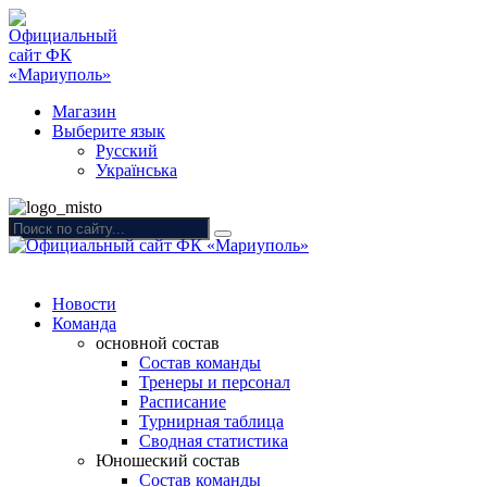
Магазин
Выберите язык
Русский
Українська
Новости
Команда
основной состав
Состав команды
Тренеры и персонал
Расписание
Турнирная таблица
Сводная статистика
Юношеский состав
Состав команды