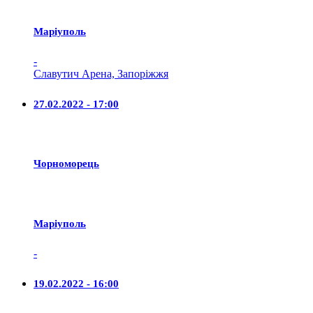
Маріуполь
-
Славутич Арена, Запоріжжя
27.02.2022 - 17:00
Чорноморець
Маріуполь
-
19.02.2022 - 16:00