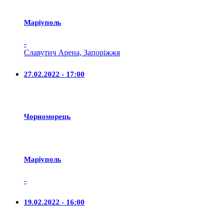
Маріуполь
-
Славутич Арена, Запоріжжя
27.02.2022 - 17:00
Чорноморець
Маріуполь
-
19.02.2022 - 16:00