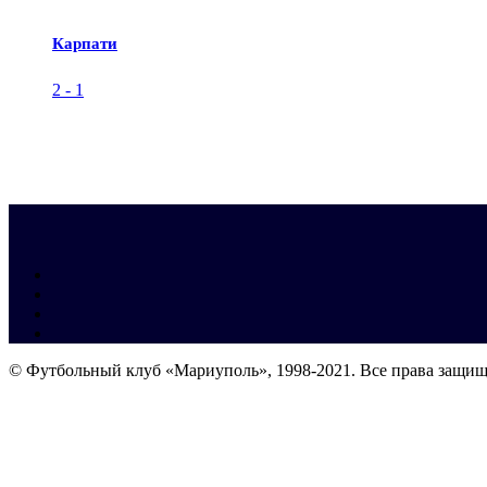
Карпати
2
-
1
© Футбольный клуб «Мариуполь», 1998-2021. Все права защи