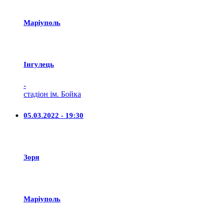
Маріуполь
Iнгулець
-
стадіон ім. Бойка
05.03.2022 - 19:30
Зоря
Маріуполь
-