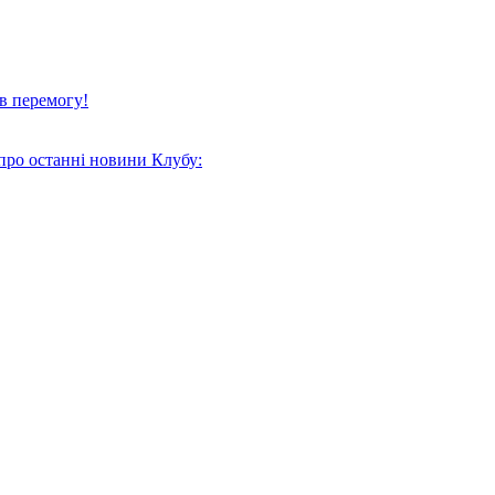
в перемогу!
про останні новини Клубу: