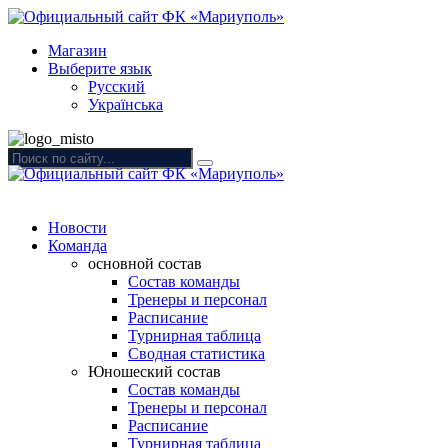
Магазин
Выберите язык
Русский
Українська
Новости
Команда
основной состав
Состав команды
Тренеры и персонал
Расписание
Турнирная таблица
Сводная статистика
Юношеский состав
Состав команды
Тренеры и персонал
Расписание
Турнирная таблица