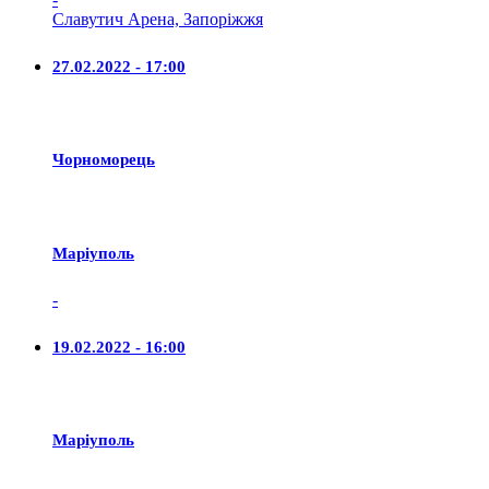
Славутич Арена, Запоріжжя
27.02.2022 - 17:00
Чорноморець
Маріуполь
-
19.02.2022 - 16:00
Маріуполь