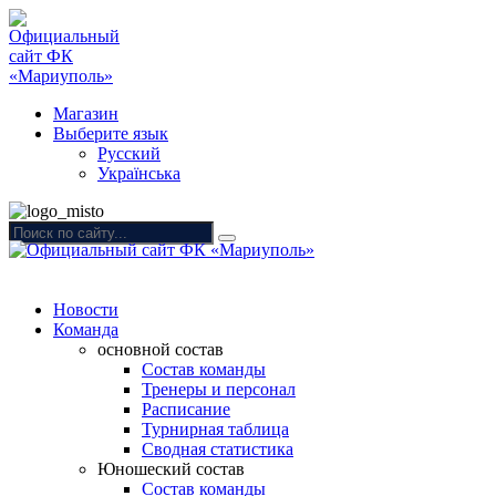
Магазин
Выберите язык
Русский
Українська
Новости
Команда
основной состав
Состав команды
Тренеры и персонал
Расписание
Турнирная таблица
Сводная статистика
Юношеский состав
Состав команды