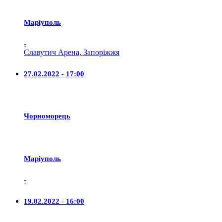
Маріуполь
-
Славутич Арена, Запоріжжя
27.02.2022 - 17:00
Чорноморець
Маріуполь
-
19.02.2022 - 16:00