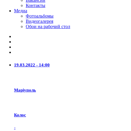
Вакансии
Контакты
Медиа
Фотоальбомы
Видеогалерея
Обои на рабочий стол
19.03.2022 - 14:00
Маріуполь
Колос
-