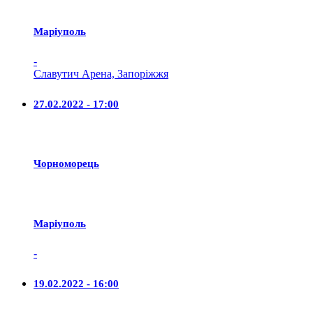
Маріуполь
-
Славутич Арена, Запоріжжя
27.02.2022 - 17:00
Чорноморець
Маріуполь
-
19.02.2022 - 16:00