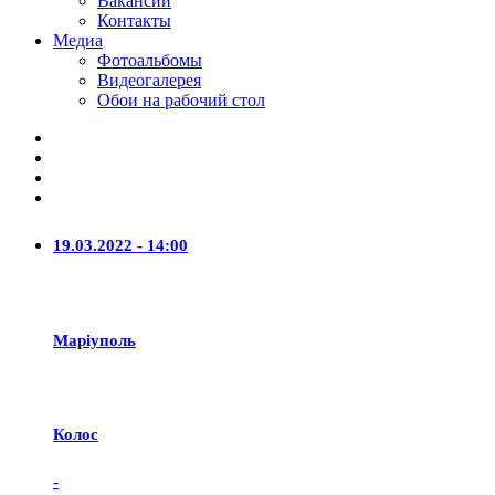
Вакансии
Контакты
Медиа
Фотоальбомы
Видеогалерея
Обои на рабочий стол
19.03.2022 - 14:00
Маріуполь
Колос
-