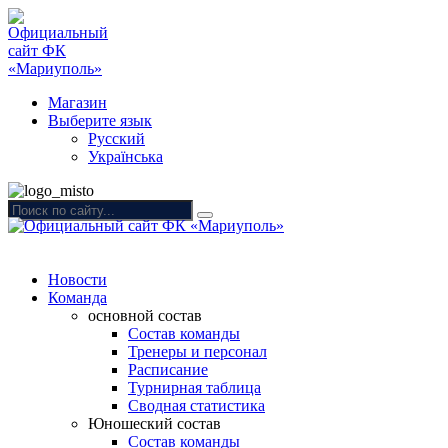
Магазин
Выберите язык
Русский
Українська
Новости
Команда
основной состав
Состав команды
Тренеры и персонал
Расписание
Турнирная таблица
Сводная статистика
Юношеский состав
Состав команды