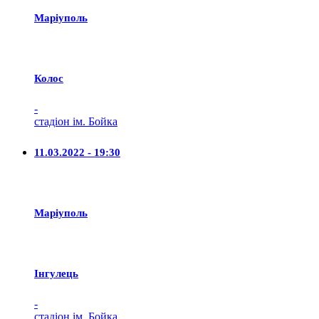
Маріуполь
Колос
-
стадіон ім. Бойка
11.03.2022 - 19:30
Маріуполь
Iнгулець
-
стадіон ім. Бойка