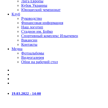
Лига Европы
Кубок Украины
Юношеский чемпионат
Клуб
Руководство
Финансовая информация
Наш логотип
Стадион им. Бойко
Спортивный комплекс Ильичевец
Вакансии
Контакты
Медиа
Фотоальбомы
Видеогалерея
Обои на рабочий стол
19.03.2022 - 14:00