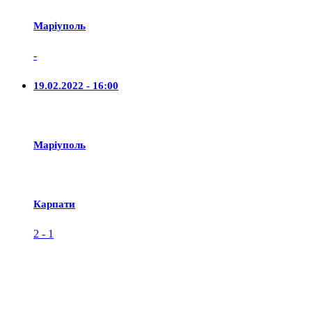
Маріуполь
-
19.02.2022 - 16:00
Маріуполь
Карпати
2
-
1