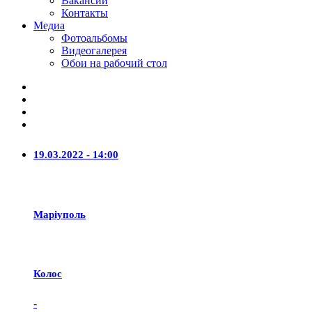
Вакансии
Контакты
Медиа
Фотоальбомы
Видеогалерея
Обои на рабочий стол
19.03.2022 - 14:00
Маріуполь
Колос
-