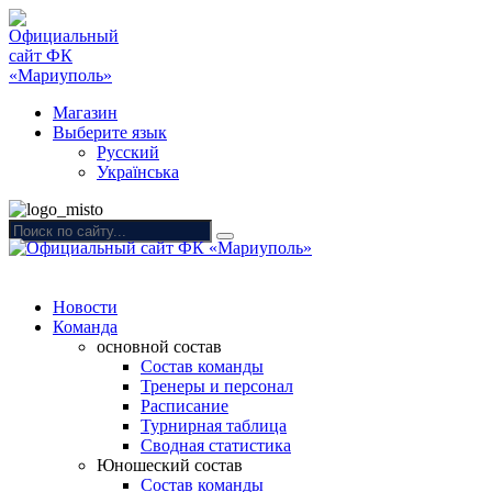
Магазин
Выберите язык
Русский
Українська
Новости
Команда
основной состав
Состав команды
Тренеры и персонал
Расписание
Турнирная таблица
Сводная статистика
Юношеский состав
Состав команды