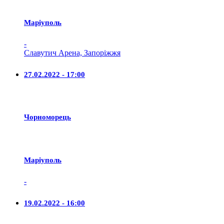
Маріуполь
-
Славутич Арена, Запоріжжя
27.02.2022 - 17:00
Чорноморець
Маріуполь
-
19.02.2022 - 16:00