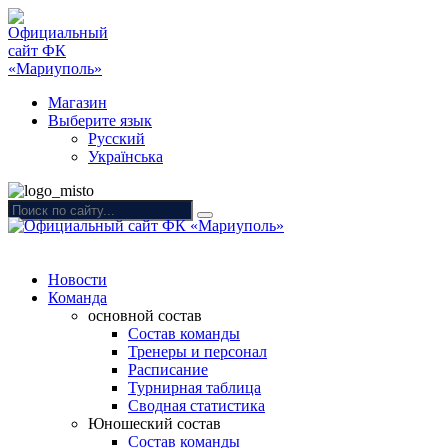
Магазин
Выберите язык
Русский
Українська
Новости
Команда
основной состав
Состав команды
Тренеры и персонал
Расписание
Турнирная таблица
Сводная статистика
Юношеский состав
Состав команды