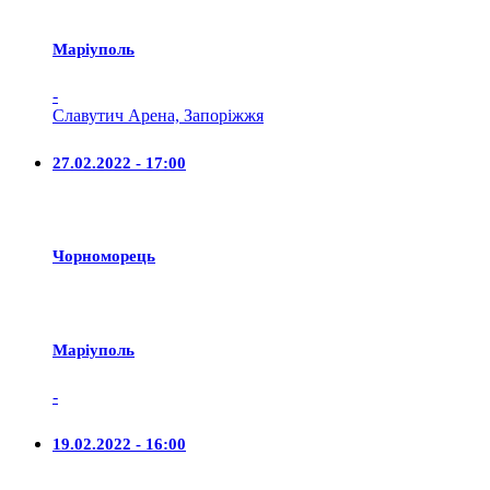
Маріуполь
-
Славутич Арена, Запоріжжя
27.02.2022 - 17:00
Чорноморець
Маріуполь
-
19.02.2022 - 16:00