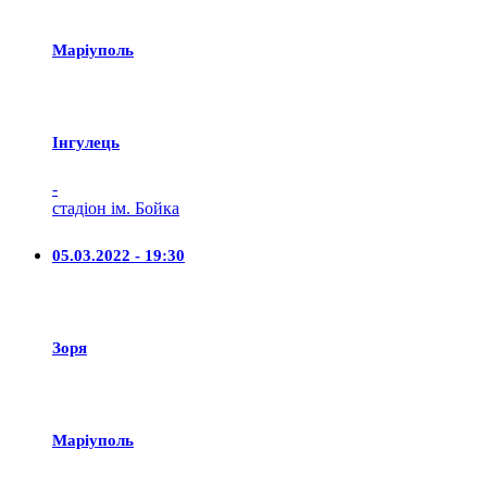
Маріуполь
Iнгулець
-
стадіон ім. Бойка
05.03.2022 - 19:30
Зоря
Маріуполь
-