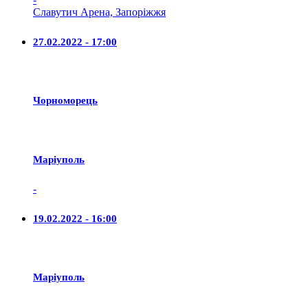
Славутич Арена, Запоріжжя
27.02.2022 - 17:00
Чорноморець
Маріуполь
-
19.02.2022 - 16:00
Маріуполь