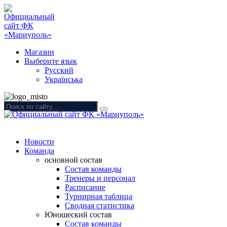
Магазин
Выберите язык
Русский
Українська
Новости
Команда
основной состав
Состав команды
Тренеры и персонал
Расписание
Турнирная таблица
Сводная статистика
Юношеский состав
Состав команды