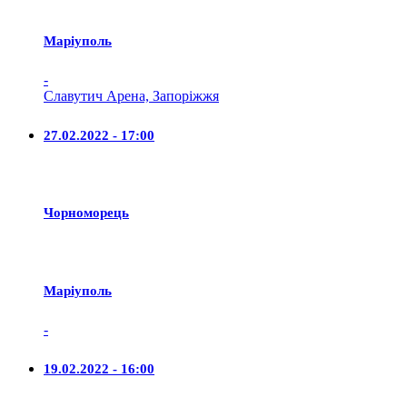
Маріуполь
-
Славутич Арена, Запоріжжя
27.02.2022 - 17:00
Чорноморець
Маріуполь
-
19.02.2022 - 16:00