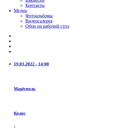
Вакансии
Контакты
Медиа
Фотоальбомы
Видеогалерея
Обои на рабочий стол
19.03.2022 - 14:00
Маріуполь
Колос
-