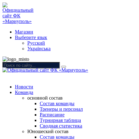
Магазин
Выберите язык
Русский
Українська
Новости
Команда
основной состав
Состав команды
Тренеры и персонал
Расписание
Турнирная таблица
Сводная статистика
Юношеский состав
Состав команды