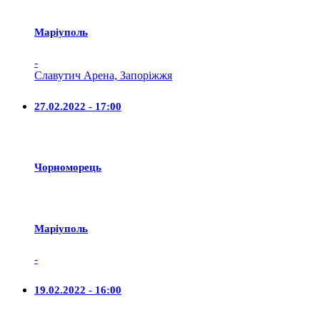
Маріуполь
-
Славутич Арена, Запоріжжя
27.02.2022 - 17:00
Чорноморець
Маріуполь
-
19.02.2022 - 16:00