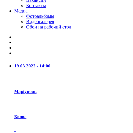
Вакансии
Контакты
Медиа
Фотоальбомы
Видеогалерея
Обои на рабочий стол
19.03.2022 - 14:00
Маріуполь
Колос
-