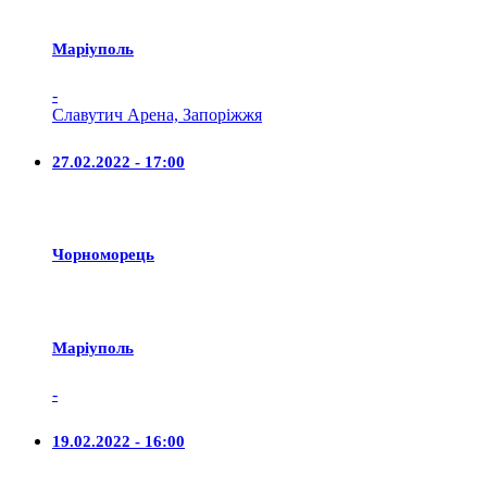
Маріуполь
-
Славутич Арена, Запоріжжя
27.02.2022 - 17:00
Чорноморець
Маріуполь
-
19.02.2022 - 16:00