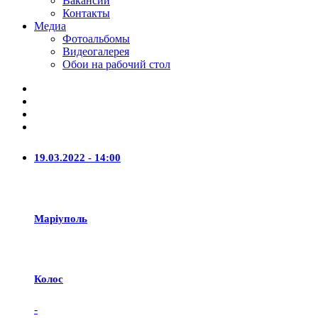
Вакансии
Контакты
Медиа
Фотоальбомы
Видеогалерея
Обои на рабочий стол
19.03.2022 - 14:00
Маріуполь
Колос
-