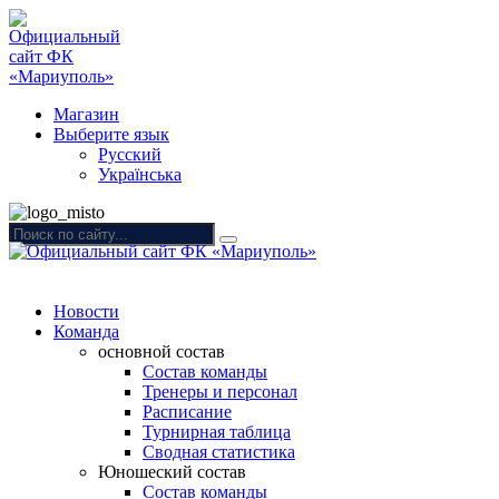
Магазин
Выберите язык
Русский
Українська
Новости
Команда
основной состав
Состав команды
Тренеры и персонал
Расписание
Турнирная таблица
Сводная статистика
Юношеский состав
Состав команды