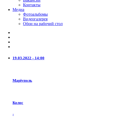
Вакансии
Контакты
Медиа
Фотоальбомы
Видеогалерея
Обои на рабочий стол
19.03.2022 - 14:00
Маріуполь
Колос
-