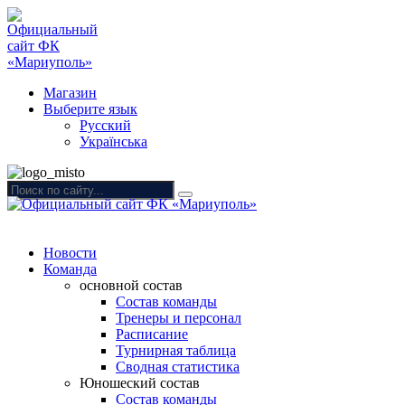
Магазин
Выберите язык
Русский
Українська
Новости
Команда
основной состав
Состав команды
Тренеры и персонал
Расписание
Турнирная таблица
Сводная статистика
Юношеский состав
Состав команды