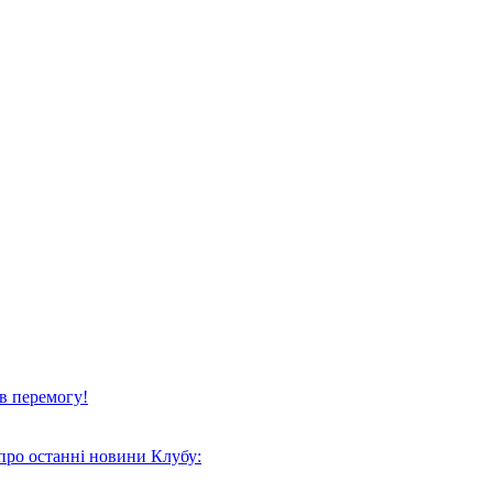
в перемогу!
про останні новини Клубу: