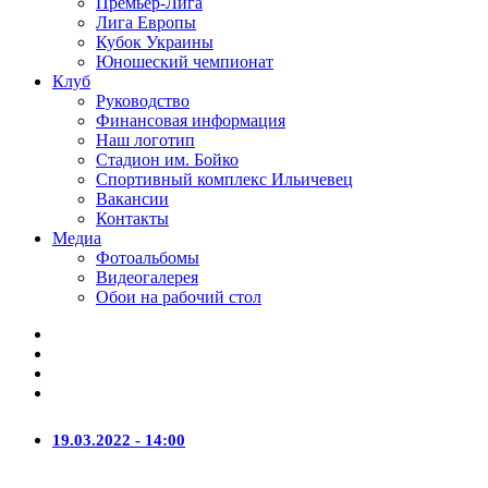
Премьер-Лига
Лига Европы
Кубок Украины
Юношеский чемпионат
Клуб
Руководство
Финансовая информация
Наш логотип
Стадион им. Бойко
Спортивный комплекс Ильичевец
Вакансии
Контакты
Медиа
Фотоальбомы
Видеогалерея
Обои на рабочий стол
19.03.2022 - 14:00