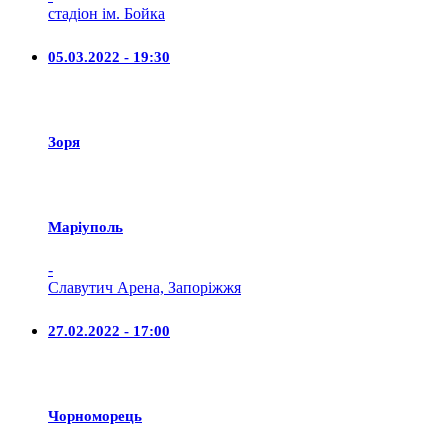
стадіон ім. Бойка
05.03.2022 - 19:30
Зоря
Маріуполь
-
Славутич Арена, Запоріжжя
27.02.2022 - 17:00
Чорноморець