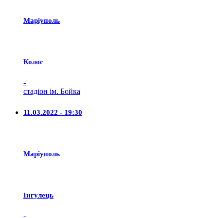
Маріуполь
Колос
-
стадіон ім. Бойка
11.03.2022 - 19:30
Маріуполь
Iнгулець
-