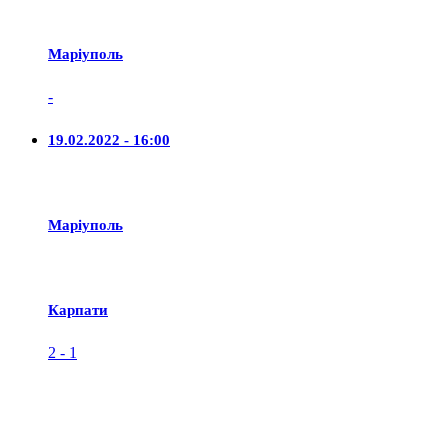
Маріуполь
-
19.02.2022 - 16:00
Маріуполь
Карпати
2
-
1