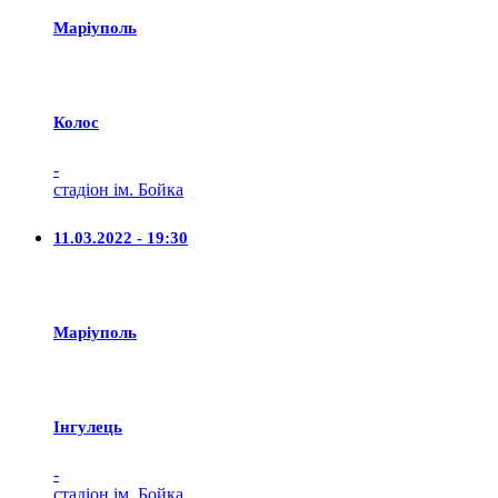
Маріуполь
Колос
-
стадіон ім. Бойка
11.03.2022 - 19:30
Маріуполь
Iнгулець
-
стадіон ім. Бойка