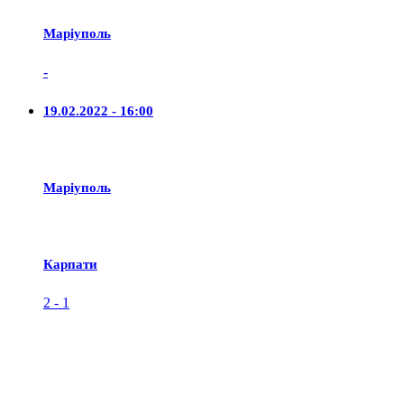
Маріуполь
-
19.02.2022 - 16:00
Маріуполь
Карпати
2
-
1