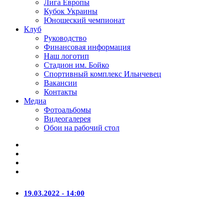
Лига Европы
Кубок Украины
Юношеский чемпионат
Клуб
Руководство
Финансовая информация
Наш логотип
Стадион им. Бойко
Спортивный комплекс Ильичевец
Вакансии
Контакты
Медиа
Фотоальбомы
Видеогалерея
Обои на рабочий стол
19.03.2022 - 14:00