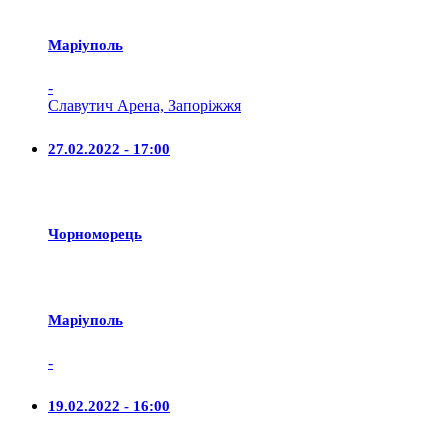
Маріуполь
-
Славутич Арена, Запоріжжя
27.02.2022 - 17:00
Чорноморець
Маріуполь
-
19.02.2022 - 16:00