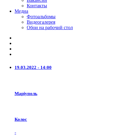
Вакансии
Контакты
Медиа
Фотоальбомы
Видеогалерея
Обои на рабочий стол
19.03.2022 - 14:00
Маріуполь
Колос
-