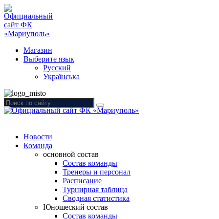
Магазин
Выберите язык
Русский
Українська
Новости
Команда
основной состав
Состав команды
Тренеры и персонал
Расписание
Турнирная таблица
Сводная статистика
Юношеский состав
Состав команды