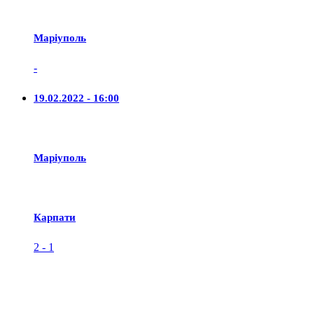
Маріуполь
-
19.02.2022 - 16:00
Маріуполь
Карпати
2
-
1