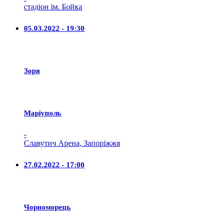
стадіон ім. Бойка
05.03.2022 - 19:30
Зоря
Маріуполь
-
Славутич Арена, Запоріжжя
27.02.2022 - 17:00
Чорноморець