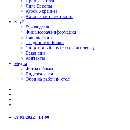
Премьер-Лига
Лига Европы
Кубок Украины
Юношеский чемпионат
Клуб
Руководство
Финансовая информация
Наш логотип
Стадион им. Бойко
Спортивный комплекс Ильичевец
Вакансии
Контакты
Медиа
Фотоальбомы
Видеогалерея
Обои на рабочий стол
19.03.2022 - 14:00