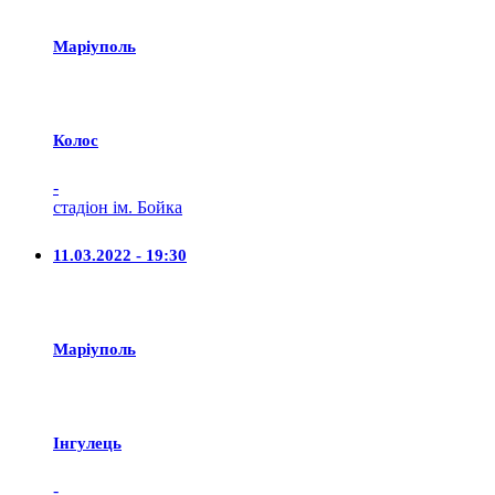
Маріуполь
Колос
-
стадіон ім. Бойка
11.03.2022 - 19:30
Маріуполь
Iнгулець
-