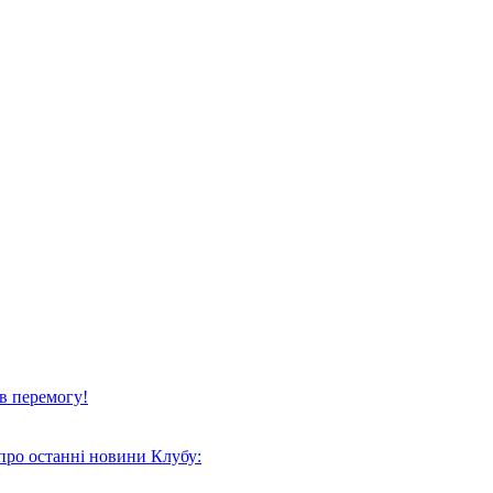
в перемогу!
про останні новини Клубу: