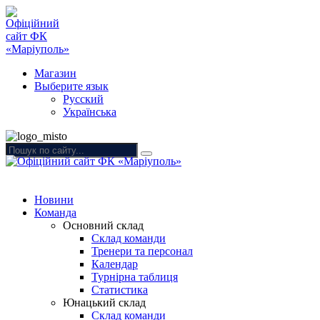
Магазин
Выберите язык
Русский
Українська
Новини
Команда
Основний склад
Склад команди
Тренери та персонал
Календар
Турнірна таблиця
Статистика
Юнацький склад
Склад команди