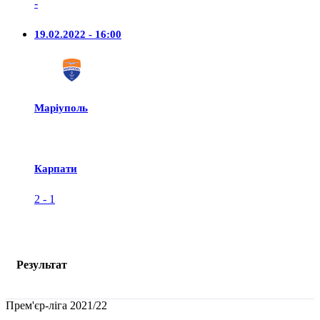
-
19.02.2022 - 16:00
Маріуполь
Карпати
2
-
1
Результат
Прем'єр-ліга 2021/22