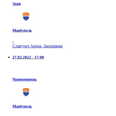
Зоря
Маріуполь
-
Славутич Арена, Запоріжжя
27.02.2022 - 17:00
Чорноморець
Маріуполь