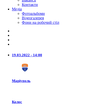
Вакансії
Контакти
Медіа
Фотоальбоми
Відеогалерея
Фони на робочий стіл
19.03.2022 - 14:00
Маріуполь
Колос