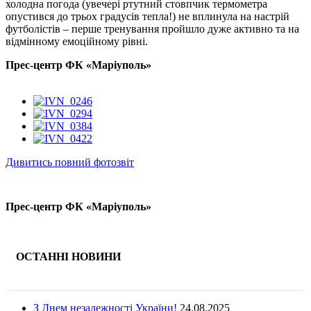
холодна погода (увечері ртутний стовпчик термометра
опустився до трьох градусів тепла!) не вплинула на настрій
футболістів – перше тренування пройшло дуже активно та на
відмінному емоційному рівні.
Прес-центр ФК «Маріуполь»
Дивитись повний фотозвіт
Прес-центр ФК «Маріуполь»
ОСТАННІ НОВИНИ
З Днем незалежності України!
24.08.2025