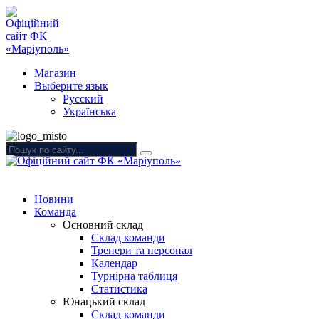
Магазин
Выберите язык
Русский
Українська
Новини
Команда
Основний склад
Склад команди
Тренери та персонал
Календар
Турнірна таблиця
Статистика
Юнацький склад
Склад команди