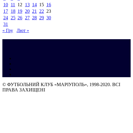
10
11
12
13
14
15
16
17
18
19
20
21
22
23
24
25
26
27
28
29
30
31
« Гру
Лют »
© ФУТБОЛЬНИЙ КЛУБ «МАРІУПОЛЬ», 1998-2020. ВСІ
ПРАВА ЗАХИЩЕНІ