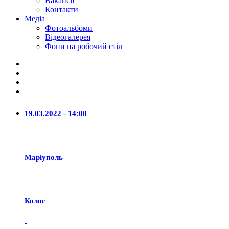
Вакансії
Контакти
Медіа
Фотоальбоми
Відеогалерея
Фони на робочий стіл
19.03.2022 - 14:00
Маріуполь
Колос
-