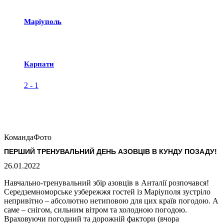
Маріуполь
Карпати
2
-
1
Команда
Фото
ПЕРШИЙ ТРЕНУВАЛЬНИЙ ДЕНЬ АЗОВЦІВ В КУНДУ ПОЗАДУ!
26.01.2022
Навчально-тренувальний збір азовців в Анталії розпочався!
Середземноморське узбережжя гостей із Маріуполя зустріло
непривітно – абсолютно нетиповою для цих країв погодою. А
саме – снігом, сильним вітром та холодною погодою.
Враховуючи погодний та дорожній фактори (вчора