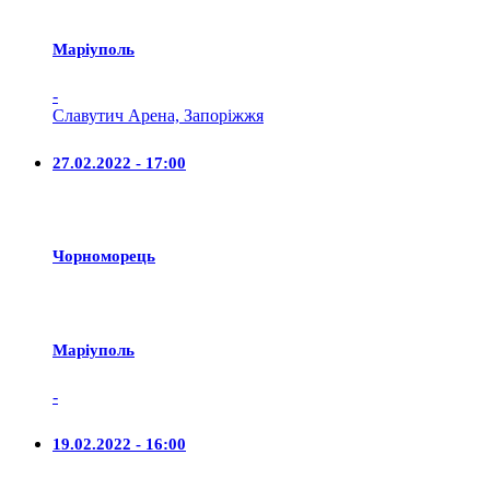
Маріуполь
-
Славутич Арена, Запоріжжя
27.02.2022 - 17:00
Чорноморець
Маріуполь
-
19.02.2022 - 16:00