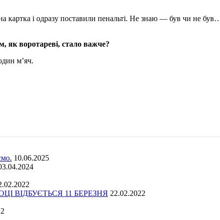
на картка і одразу поставили пенальті. Не знаю — був чи не був
м, як воротареві, стало важче?
один м’яч.
ємо.
10.06.2025
03.04.2024
2.02.2022
І ВІДБУЄТЬСЯ 11 БЕРЕЗНЯ
22.02.2022
22