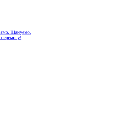
аємо. Шануємо.
 перемогу!