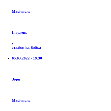
Маріуполь
Iнгулець
-
стадіон ім. Бойка
05.03.2022 - 19:30
Зоря
Маріуполь
-