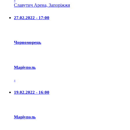
Славутич Арена, Запоріжжя
27.02.2022 - 17:00
Чорноморець
Маріуполь
-
19.02.2022 - 16:00
Маріуполь