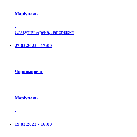
Маріуполь
-
Славутич Арена, Запоріжжя
27.02.2022 - 17:00
Чорноморець
Маріуполь
-
19.02.2022 - 16:00