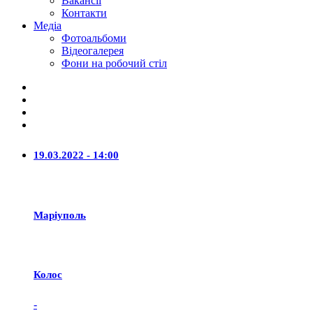
Вакансії
Контакти
Медіа
Фотоальбоми
Відеогалерея
Фони на робочий стіл
19.03.2022 - 14:00
Маріуполь
Колос
-