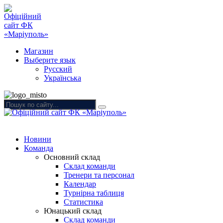
Магазин
Выберите язык
Русский
Українська
Новини
Команда
Основний склад
Склад команди
Тренери та персонал
Календар
Турнірна таблиця
Статистика
Юнацький склад
Склад команди