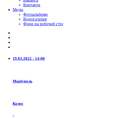
Вакансії
Контакти
Медіа
Фотоальбоми
Відеогалерея
Фони на робочий стіл
19.03.2022 - 14:00
Маріуполь
Колос
-