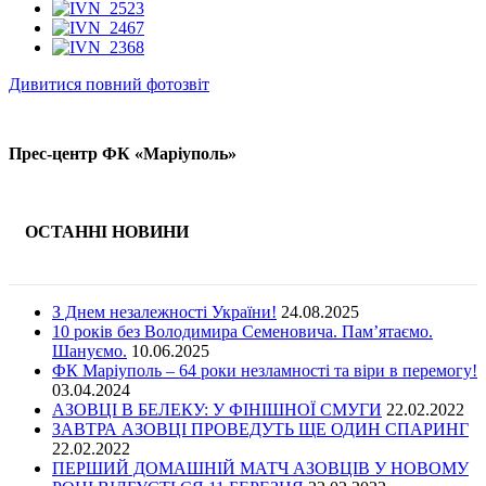
Дивитися повний фотозвіт
Прес-центр ФК «Маріуполь»
ОСТАННІ НОВИНИ
З Днем незалежності України!
24.08.2025
10 років без Володимира Семеновича. Пам’ятаємо.
Шануємо.
10.06.2025
ФК Маріуполь – 64 роки незламності та віри в перемогу!
03.04.2024
АЗОВЦІ В БЕЛЕКУ: У ФІНІШНОЇ СМУГИ
22.02.2022
ЗАВТРА АЗОВЦІ ПРОВЕДУТЬ ЩЕ ОДИН СПАРИНГ
22.02.2022
ПЕРШИЙ ДОМАШНІЙ МАТЧ АЗОВЦІВ У НОВОМУ