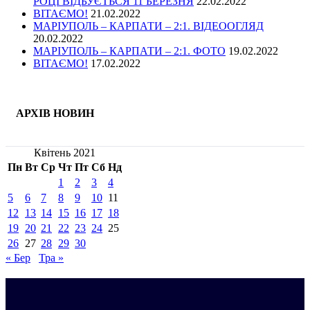
РОЦІ ВІДБУЄТЬСЯ 11 БЕРЕЗНЯ
22.02.2022
ВІТАЄМО!
21.02.2022
МАРІУПОЛЬ – КАРПАТИ – 2:1. ВІДЕООГЛЯД
20.02.2022
МАРІУПОЛЬ – КАРПАТИ – 2:1. ФОТО
19.02.2022
ВІТАЄМО!
17.02.2022
АРХІВ НОВИН
Квітень 2021
Пн
Вт
Ср
Чт
Пт
Сб
Нд
1
2
3
4
5
6
7
8
9
10
11
12
13
14
15
16
17
18
19
20
21
22
23
24
25
26
27
28
29
30
« Бер
Тра »