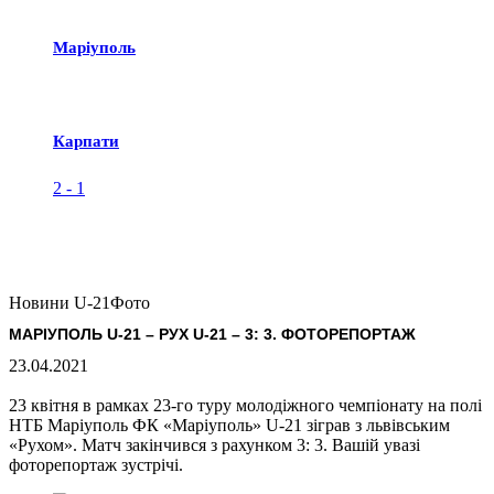
Маріуполь
Карпати
2
-
1
Новини U-21
Фото
МАРІУПОЛЬ U-21 – РУХ U-21 – 3: 3. ФОТОРЕПОРТАЖ
23.04.2021
23 квітня в рамках 23-го туру молодіжного чемпіонату на полі
НТБ Маріуполь ФК «Маріуполь» U-21 зіграв з львівським
«Рухом». Матч закінчився з рахунком 3: 3. Вашій увазі
фоторепортаж зустрічі.