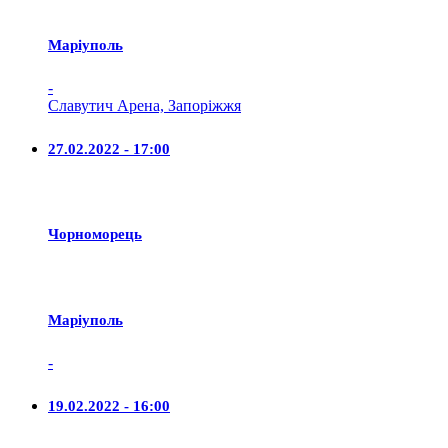
Маріуполь
-
Славутич Арена, Запоріжжя
27.02.2022 - 17:00
Чорноморець
Маріуполь
-
19.02.2022 - 16:00