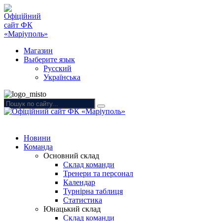
Магазин
Выберите язык
Русский
Українська
Новини
Команда
Основний склад
Склад команди
Тренери та персонал
Календар
Турнірна таблиця
Статистика
Юнацький склад
Склад команди