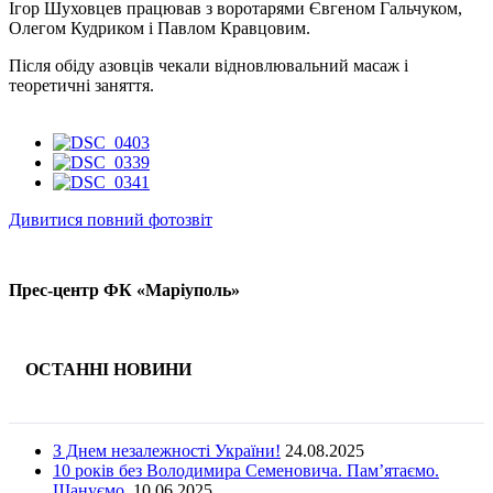
Ігор Шуховцев працював з воротарями Євгеном Гальчуком,
Олегом Кудриком і Павлом Кравцовим.
Після обіду азовців чекали відновлювальний масаж і
теоретичні заняття.
Дивитися повний фотозвіт
Прес-центр ФК «Маріуполь»
ОСТАННІ НОВИНИ
З Днем незалежності України!
24.08.2025
10 років без Володимира Семеновича. Пам’ятаємо.
Шануємо.
10.06.2025