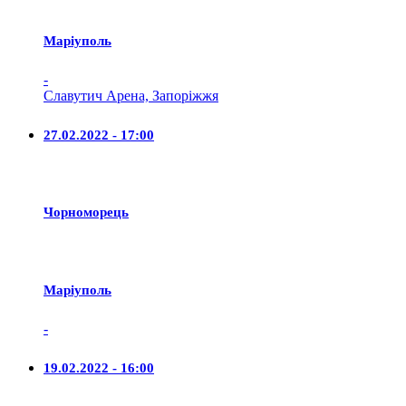
Маріуполь
-
Славутич Арена, Запоріжжя
27.02.2022 - 17:00
Чорноморець
Маріуполь
-
19.02.2022 - 16:00