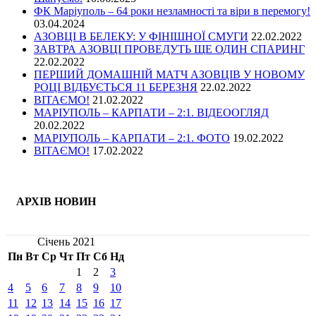
ФК Маріуполь – 64 роки незламності та віри в перемогу!
03.04.2024
АЗОВЦІ В БЕЛЕКУ: У ФІНІШНОЇ СМУГИ
22.02.2022
ЗАВТРА АЗОВЦІ ПРОВЕДУТЬ ЩЕ ОДИН СПАРИНГ
22.02.2022
ПЕРШИЙ ДОМАШНІЙ МАТЧ АЗОВЦІВ У НОВОМУ
РОЦІ ВІДБУЄТЬСЯ 11 БЕРЕЗНЯ
22.02.2022
ВІТАЄМО!
21.02.2022
МАРІУПОЛЬ – КАРПАТИ – 2:1. ВІДЕООГЛЯД
20.02.2022
МАРІУПОЛЬ – КАРПАТИ – 2:1. ФОТО
19.02.2022
ВІТАЄМО!
17.02.2022
АРХІВ НОВИН
Січень 2021
Пн
Вт
Ср
Чт
Пт
Сб
Нд
1
2
3
4
5
6
7
8
9
10
11
12
13
14
15
16
17