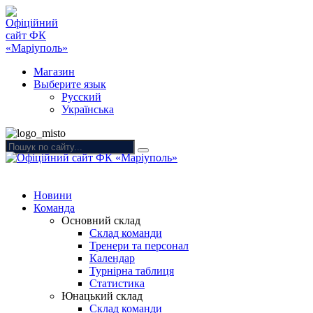
Магазин
Выберите язык
Русский
Українська
Новини
Команда
Основний склад
Склад команди
Тренери та персонал
Календар
Турнірна таблиця
Статистика
Юнацький склад
Склад команди