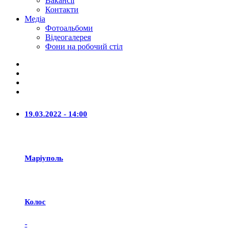
Вакансії
Контакти
Медіа
Фотоальбоми
Відеогалерея
Фони на робочий стіл
19.03.2022 - 14:00
Маріуполь
Колос
-