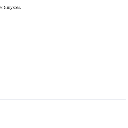
гом Ящуком.