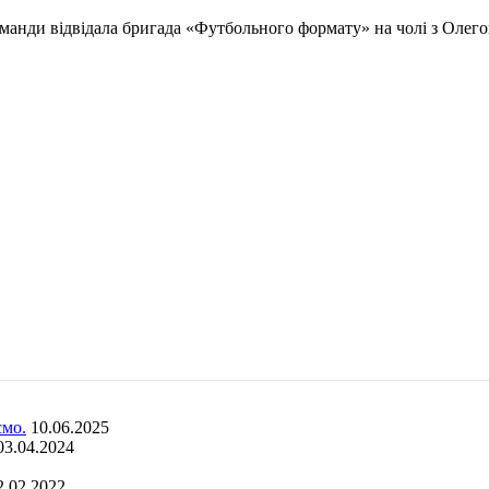
команди відвідала бригада «Футбольного формату» на чолі з Оле
ємо.
10.06.2025
03.04.2024
2.02.2022