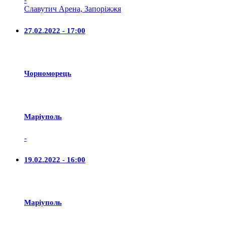
Славутич Арена, Запоріжжя
27.02.2022 - 17:00
Чорноморець
Маріуполь
-
19.02.2022 - 16:00
Маріуполь