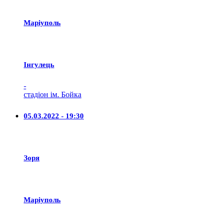
Маріуполь
Iнгулець
-
стадіон ім. Бойка
05.03.2022 - 19:30
Зоря
Маріуполь
-