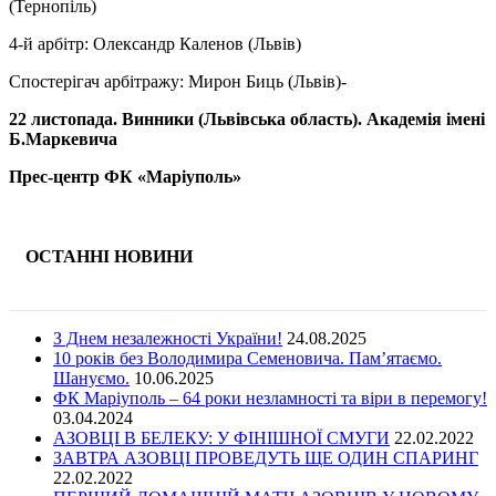
(Тернопіль)
4-й арбітр: Олександр Каленов (Львів)
Спостерігач арбітражу: Мирон Биць (Львів)-
22 листопада. Винники (Львівська область). Академія імені
Б.Маркевича
Прес-центр ФК «Маріуполь»
ОСТАННІ НОВИНИ
З Днем незалежності України!
24.08.2025
10 років без Володимира Семеновича. Пам’ятаємо.
Шануємо.
10.06.2025
ФК Маріуполь – 64 роки незламності та віри в перемогу!
03.04.2024
АЗОВЦІ В БЕЛЕКУ: У ФІНІШНОЇ СМУГИ
22.02.2022
ЗАВТРА АЗОВЦІ ПРОВЕДУТЬ ЩЕ ОДИН СПАРИНГ
22.02.2022