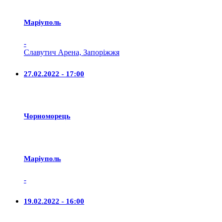
Маріуполь
-
Славутич Арена, Запоріжжя
27.02.2022 - 17:00
Чорноморець
Маріуполь
-
19.02.2022 - 16:00