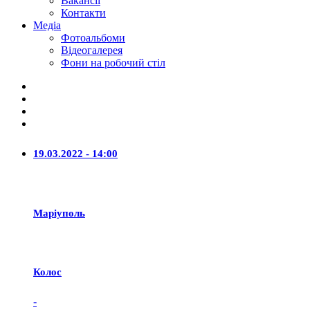
Вакансії
Контакти
Медіа
Фотоальбоми
Відеогалерея
Фони на робочий стіл
19.03.2022 - 14:00
Маріуполь
Колос
-