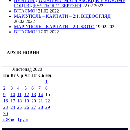
ПЕРШИЙ ДОМАШНІЙ МАТЧ АЗОВЦІВ У НОВОМУ
РОЦІ ВІДБУЄТЬСЯ 11 БЕРЕЗНЯ
22.02.2022
ВІТАЄМО!
21.02.2022
МАРІУПОЛЬ – КАРПАТИ – 2:1. ВІДЕООГЛЯД
20.02.2022
МАРІУПОЛЬ – КАРПАТИ – 2:1. ФОТО
19.02.2022
ВІТАЄМО!
17.02.2022
АРХІВ НОВИН
Листопад 2020
Пн
Вт
Ср
Чт
Пт
Сб
Нд
1
2
3
4
5
6
7
8
9
10
11
12
13
14
15
16
17
18
19
20
21
22
23
24
25
26
27
28
29
30
« Жов
Гру »