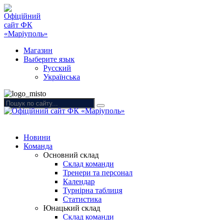
Магазин
Выберите язык
Русский
Українська
Новини
Команда
Основний склад
Склад команди
Тренери та персонал
Календар
Турнірна таблиця
Статистика
Юнацький склад
Склад команди