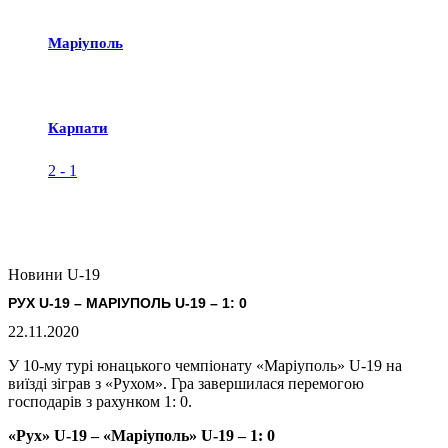
Маріуполь
Карпати
2
-
1
Новини U-19
РУХ U-19 – МАРІУПОЛЬ U-19 – 1: 0
22.11.2020
У 10-му турі юнацького чемпіонату «Маріуполь» U-19 на
виїзді зіграв з «Рухом». Гра завершилася перемогою
господарів з рахунком 1: 0.
«Рух» U-19 – «Маріуполь» U-19 – 1: 0