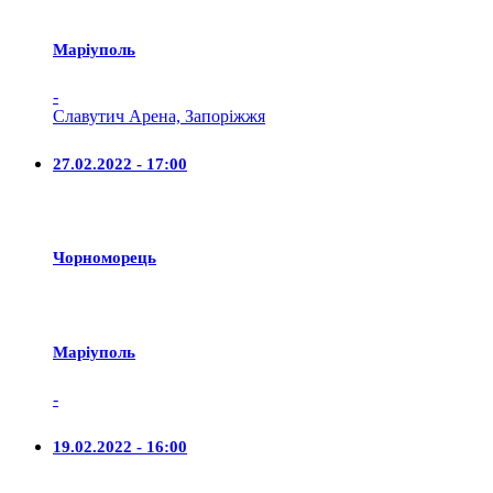
Маріуполь
-
Славутич Арена, Запоріжжя
27.02.2022 - 17:00
Чорноморець
Маріуполь
-
19.02.2022 - 16:00