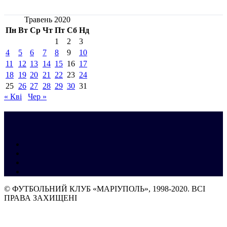
Травень 2020
Пн
Вт
Ср
Чт
Пт
Сб
Нд
1
2
3
4
5
6
7
8
9
10
11
12
13
14
15
16
17
18
19
20
21
22
23
24
25
26
27
28
29
30
31
« Кві
Чер »
© ФУТБОЛЬНИЙ КЛУБ «МАРІУПОЛЬ», 1998-2020. ВСІ
ПРАВА ЗАХИЩЕНІ