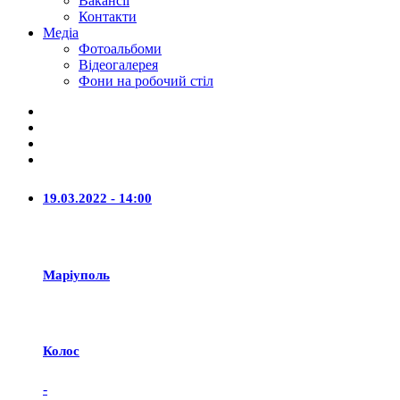
Вакансії
Контакти
Медіа
Фотоальбоми
Відеогалерея
Фони на робочий стіл
19.03.2022 - 14:00
Маріуполь
Колос
-