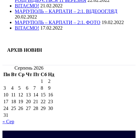
РОЦІ ВІДБУЄТЬСЯ 11 БЕРЕЗНЯ
22.02.2022
ВІТАЄМО!
21.02.2022
МАРІУПОЛЬ – КАРПАТИ – 2:1. ВІДЕООГЛЯД
20.02.2022
МАРІУПОЛЬ – КАРПАТИ – 2:1. ФОТО
19.02.2022
ВІТАЄМО!
17.02.2022
АРХІВ НОВИН
Серпень 2026
Пн
Вт
Ср
Чт
Пт
Сб
Нд
1
2
3
4
5
6
7
8
9
10
11
12
13
14
15
16
17
18
19
20
21
22
23
24
25
26
27
28
29
30
31
« Сер