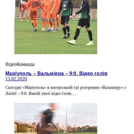
Відео
Команда
Маріуполь – Вальміера – 9:0. Відео голів
13.02.2020
Сьогодні «Маріуполь» в контрольній грі розгромив «Вальміеру» з
Латвії – 9:0. Вашій увазі відео голів....