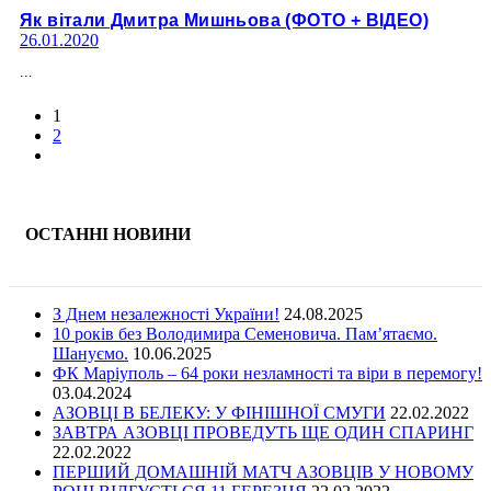
Як вітали Дмитра Мишньова (ФОТО + ВІДЕО)
26.01.2020
...
1
2
ОСТАННІ НОВИНИ
З Днем незалежності України!
24.08.2025
10 років без Володимира Семеновича. Пам’ятаємо.
Шануємо.
10.06.2025
ФК Маріуполь – 64 роки незламності та віри в перемогу!
03.04.2024
АЗОВЦІ В БЕЛЕКУ: У ФІНІШНОЇ СМУГИ
22.02.2022
ЗАВТРА АЗОВЦІ ПРОВЕДУТЬ ЩЕ ОДИН СПАРИНГ
22.02.2022
ПЕРШИЙ ДОМАШНІЙ МАТЧ АЗОВЦІВ У НОВОМУ