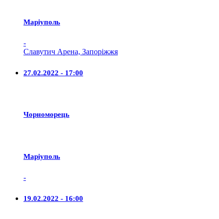
Маріуполь
-
Славутич Арена, Запоріжжя
27.02.2022 - 17:00
Чорноморець
Маріуполь
-
19.02.2022 - 16:00