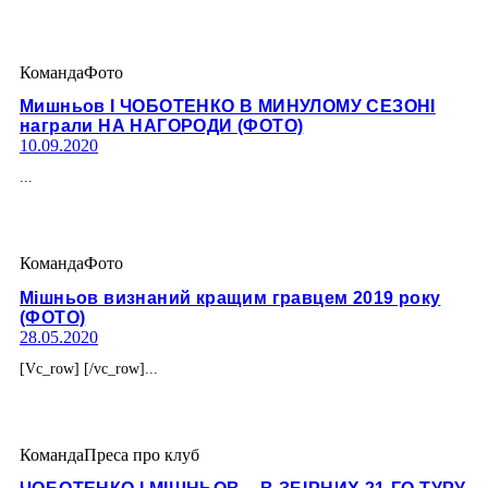
Команда
Фото
Мишньов І ЧОБОТЕНКО В МИНУЛОМУ СЕЗОНІ
награли НА НАГОРОДИ (ФОТО)
10.09.2020
...
Команда
Фото
Мішньов визнаний кращим гравцем 2019 року
(ФОТО)
28.05.2020
[Vc_row] [/vc_row]...
Команда
Преса про клуб