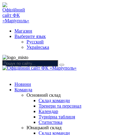
Магазин
Выберите язык
Русский
Українська
Новини
Команда
Основний склад
Склад команди
Тренери та персонал
Календар
Турнірна таблиця
Статистика
Юнацький склад
Склад команди