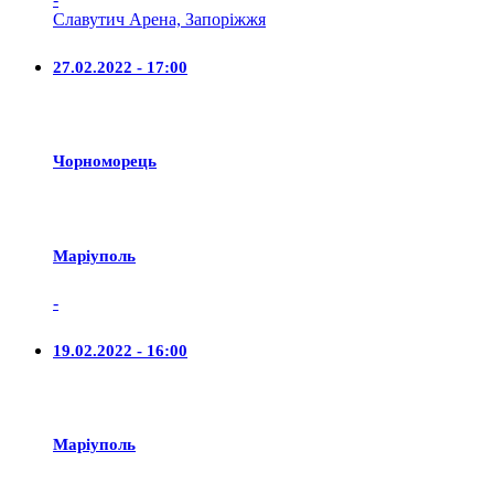
Славутич Арена, Запоріжжя
27.02.2022 - 17:00
Чорноморець
Маріуполь
-
19.02.2022 - 16:00
Маріуполь