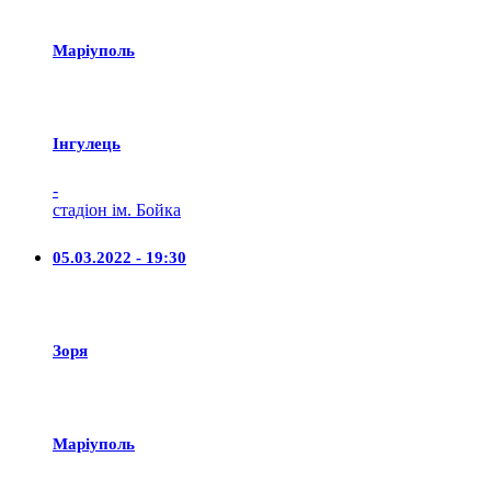
Маріуполь
Iнгулець
-
стадіон ім. Бойка
05.03.2022 - 19:30
Зоря
Маріуполь
-