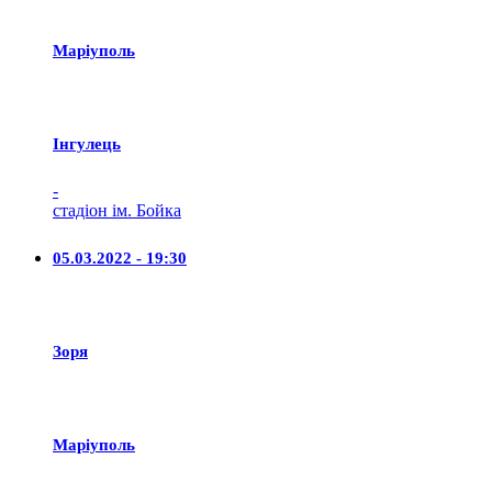
Маріуполь
Iнгулець
-
стадіон ім. Бойка
05.03.2022 - 19:30
Зоря
Маріуполь
-