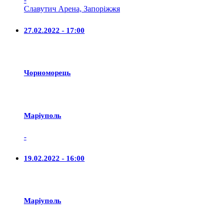
Славутич Арена, Запоріжжя
27.02.2022 - 17:00
Чорноморець
Маріуполь
-
19.02.2022 - 16:00
Маріуполь