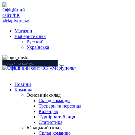
Магазин
Выберите язык
Русский
Українська
Новини
Команда
Основний склад
Склад команди
Тренери та персонал
Календар
Турнірна таблиця
Статистика
Юнацький склад
Склад команди