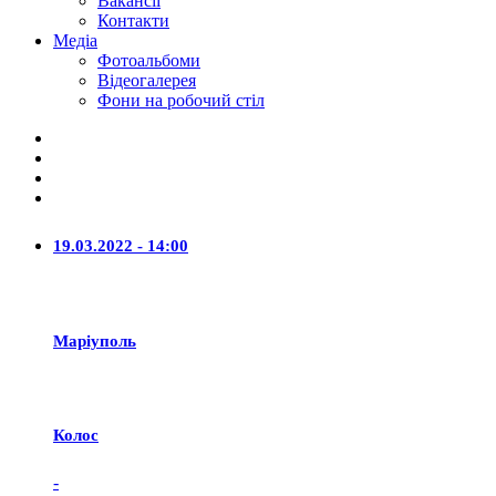
Вакансії
Контакти
Медіа
Фотоальбоми
Відеогалерея
Фони на робочий стіл
19.03.2022 - 14:00
Маріуполь
Колос
-