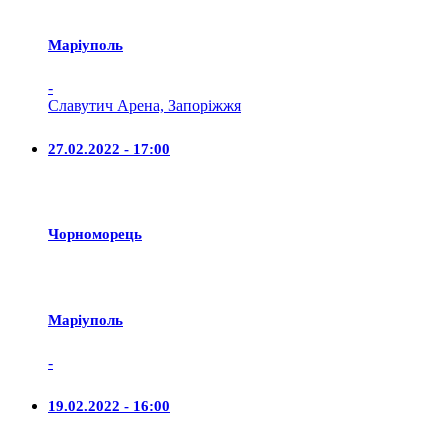
Маріуполь
-
Славутич Арена, Запоріжжя
27.02.2022 - 17:00
Чорноморець
Маріуполь
-
19.02.2022 - 16:00