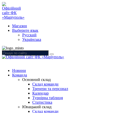
Магазин
Выберите язык
Русский
Українська
Новини
Команда
Основний склад
Склад команди
Тренери та персонал
Календар
Турнірна таблиця
Статистика
Юнацький склад
Склад команди