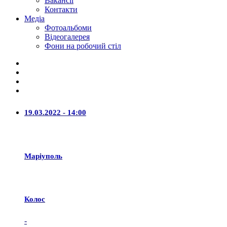
Вакансії
Контакти
Медіа
Фотоальбоми
Відеогалерея
Фони на робочий стіл
19.03.2022 - 14:00
Маріуполь
Колос
-