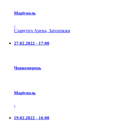
Маріуполь
-
Славутич Арена, Запоріжжя
27.02.2022 - 17:00
Чорноморець
Маріуполь
-
19.02.2022 - 16:00