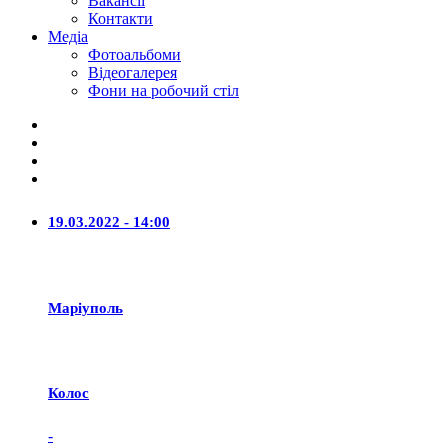
Вакансії
Контакти
Медіа
Фотоальбоми
Відеогалерея
Фони на робочий стіл
19.03.2022 - 14:00
Маріуполь
Колос
-