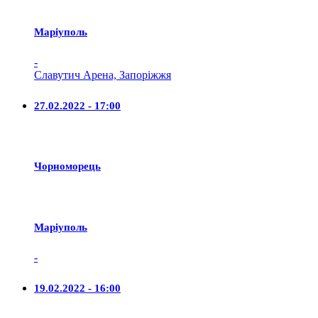
Маріуполь
-
Славутич Арена, Запоріжжя
27.02.2022 - 17:00
Чорноморець
Маріуполь
-
19.02.2022 - 16:00