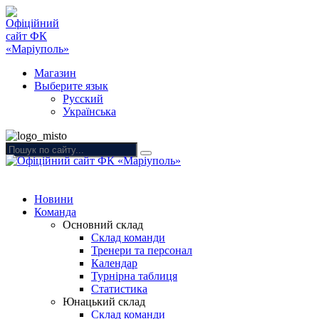
Магазин
Выберите язык
Русский
Українська
Новини
Команда
Основний склад
Склад команди
Тренери та персонал
Календар
Турнірна таблиця
Статистика
Юнацький склад
Склад команди