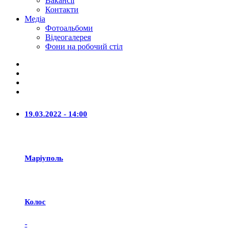
Вакансії
Контакти
Медіа
Фотоальбоми
Відеогалерея
Фони на робочий стіл
19.03.2022 - 14:00
Маріуполь
Колос
-