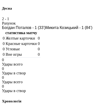
Десна
2
-
1
Рахунок
Богдан Поталов - 1 (33')
Микита Козицький - 1 (84')
статистика матчу
0
Желтые карточки
0
0
Красные карточки
0
0
Угловые
0
0
Вне игры
0
0
Удары всего
0
Удары в створ
0
Удары всего
0
Удары в створ
Хронологія