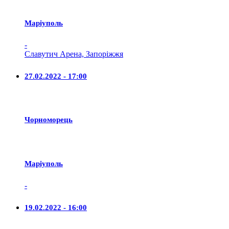
Маріуполь
-
Славутич Арена, Запоріжжя
27.02.2022 - 17:00
Чорноморець
Маріуполь
-
19.02.2022 - 16:00