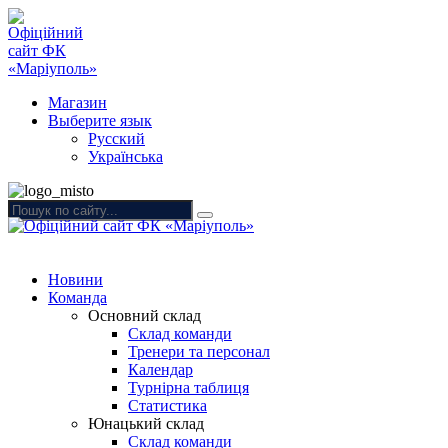
Магазин
Выберите язык
Русский
Українська
Новини
Команда
Основний склад
Склад команди
Тренери та персонал
Календар
Турнірна таблиця
Статистика
Юнацький склад
Склад команди