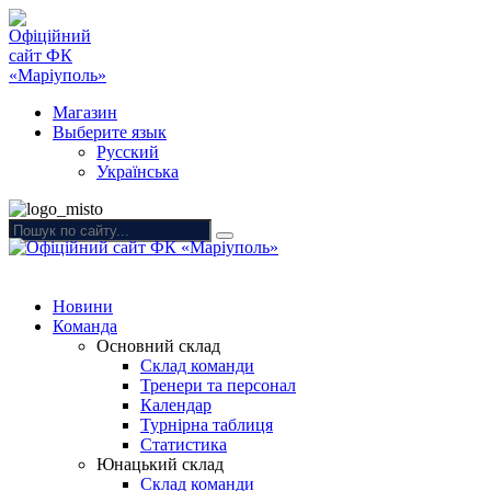
Магазин
Выберите язык
Русский
Українська
Новини
Команда
Основний склад
Склад команди
Тренери та персонал
Календар
Турнірна таблиця
Статистика
Юнацький склад
Склад команди