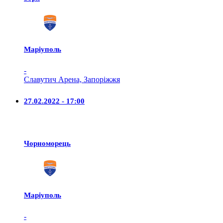
Маріуполь
-
Славутич Арена, Запоріжжя
27.02.2022 - 17:00
Чорноморець
Маріуполь
-