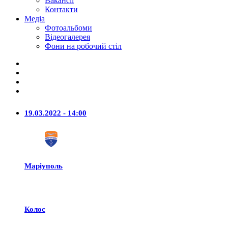
Вакансії
Контакти
Медіа
Фотоальбоми
Відеогалерея
Фони на робочий стіл
19.03.2022 - 14:00
Маріуполь
Колос