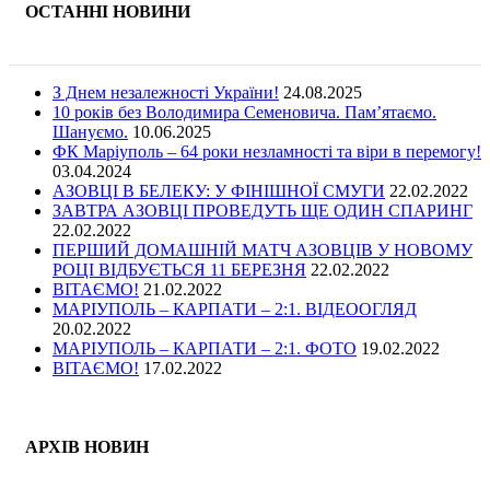
ОСТАННІ НОВИНИ
З Днем незалежності України!
24.08.2025
10 років без Володимира Семеновича. Пам’ятаємо.
Шануємо.
10.06.2025
ФК Маріуполь – 64 роки незламності та віри в перемогу!
03.04.2024
АЗОВЦІ В БЕЛЕКУ: У ФІНІШНОЇ СМУГИ
22.02.2022
ЗАВТРА АЗОВЦІ ПРОВЕДУТЬ ЩЕ ОДИН СПАРИНГ
22.02.2022
ПЕРШИЙ ДОМАШНІЙ МАТЧ АЗОВЦІВ У НОВОМУ
РОЦІ ВІДБУЄТЬСЯ 11 БЕРЕЗНЯ
22.02.2022
ВІТАЄМО!
21.02.2022
МАРІУПОЛЬ – КАРПАТИ – 2:1. ВІДЕООГЛЯД
20.02.2022
МАРІУПОЛЬ – КАРПАТИ – 2:1. ФОТО
19.02.2022
ВІТАЄМО!
17.02.2022
АРХІВ НОВИН