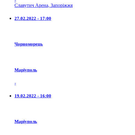
Славутич Арена, Запоріжжя
27.02.2022 - 17:00
Чорноморець
Маріуполь
-
19.02.2022 - 16:00
Маріуполь