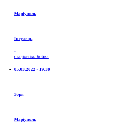
Маріуполь
Iнгулець
-
стадіон ім. Бойка
05.03.2022 - 19:30
Зоря
Маріуполь
-