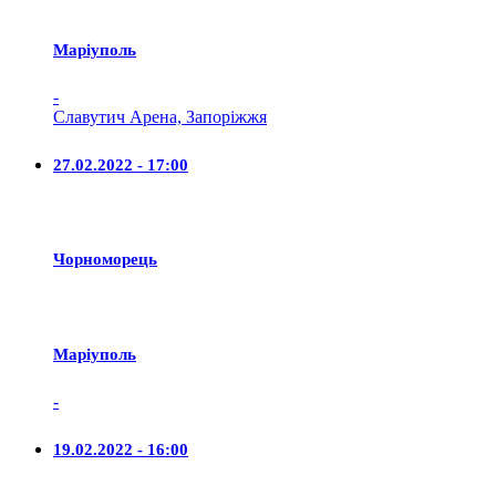
Маріуполь
-
Славутич Арена, Запоріжжя
27.02.2022 - 17:00
Чорноморець
Маріуполь
-
19.02.2022 - 16:00