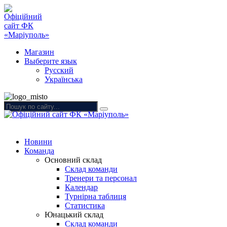
Магазин
Выберите язык
Русский
Українська
Новини
Команда
Основний склад
Склад команди
Тренери та персонал
Календар
Турнірна таблиця
Статистика
Юнацький склад
Склад команди