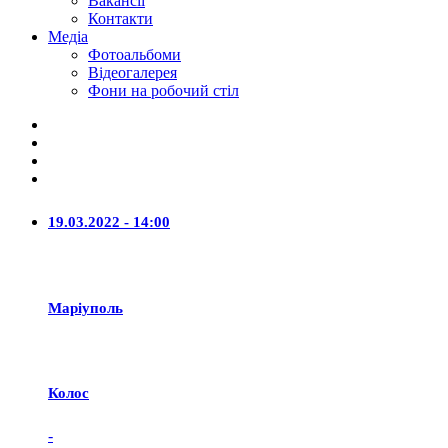
Вакансії
Контакти
Медіа
Фотоальбоми
Відеогалерея
Фони на робочий стіл
19.03.2022 - 14:00
Маріуполь
Колос
-