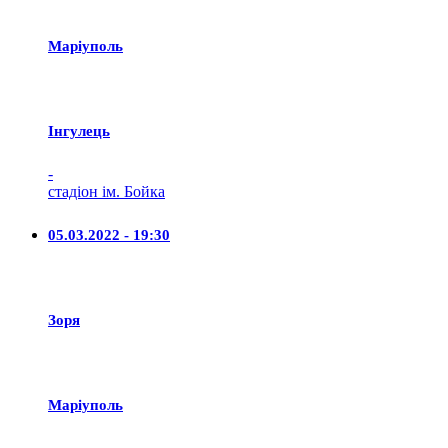
Маріуполь
Iнгулець
-
стадіон ім. Бойка
05.03.2022 - 19:30
Зоря
Маріуполь
-