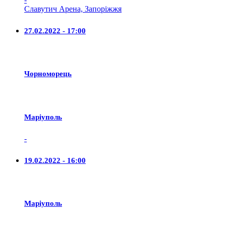
Славутич Арена, Запоріжжя
27.02.2022 - 17:00
Чорноморець
Маріуполь
-
19.02.2022 - 16:00
Маріуполь