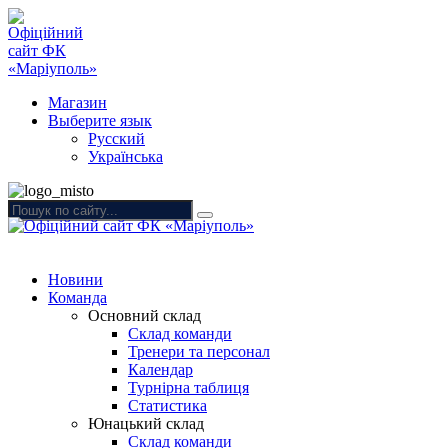
Магазин
Выберите язык
Русский
Українська
Новини
Команда
Основний склад
Склад команди
Тренери та персонал
Календар
Турнірна таблиця
Статистика
Юнацький склад
Склад команди