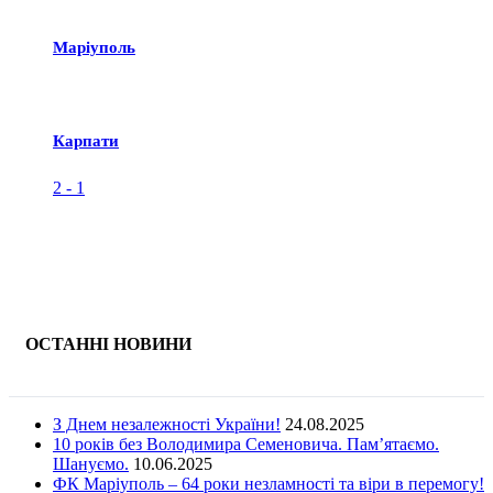
Маріуполь
Карпати
2
-
1
ОСТАННІ НОВИНИ
З Днем незалежності України!
24.08.2025
10 років без Володимира Семеновича. Пам’ятаємо.
Шануємо.
10.06.2025
ФК Маріуполь – 64 роки незламності та віри в перемогу!