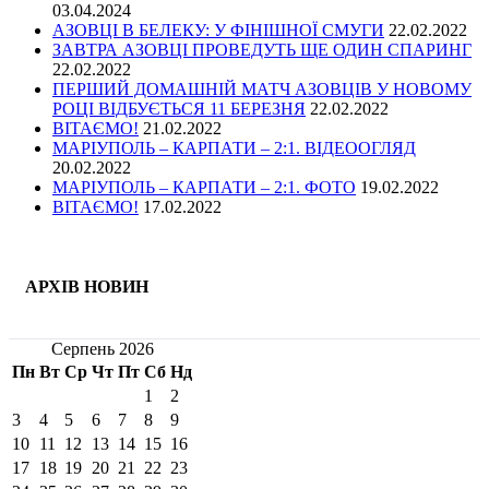
03.04.2024
АЗОВЦІ В БЕЛЕКУ: У ФІНІШНОЇ СМУГИ
22.02.2022
ЗАВТРА АЗОВЦІ ПРОВЕДУТЬ ЩЕ ОДИН СПАРИНГ
22.02.2022
ПЕРШИЙ ДОМАШНІЙ МАТЧ АЗОВЦІВ У НОВОМУ
РОЦІ ВІДБУЄТЬСЯ 11 БЕРЕЗНЯ
22.02.2022
ВІТАЄМО!
21.02.2022
МАРІУПОЛЬ – КАРПАТИ – 2:1. ВІДЕООГЛЯД
20.02.2022
МАРІУПОЛЬ – КАРПАТИ – 2:1. ФОТО
19.02.2022
ВІТАЄМО!
17.02.2022
АРХІВ НОВИН
Серпень 2026
Пн
Вт
Ср
Чт
Пт
Сб
Нд
1
2
3
4
5
6
7
8
9
10
11
12
13
14
15
16
17
18
19
20
21
22
23