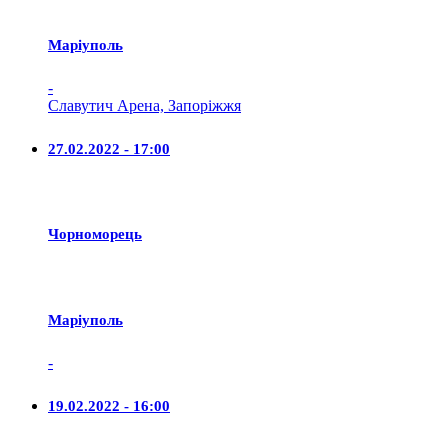
Маріуполь
-
Славутич Арена, Запоріжжя
27.02.2022 - 17:00
Чорноморець
Маріуполь
-
19.02.2022 - 16:00