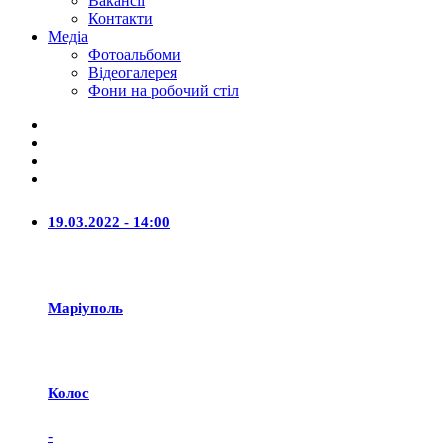
Вакансії
Контакти
Медіа
Фотоальбоми
Відеогалерея
Фони на робочий стіл
19.03.2022 - 14:00
Маріуполь
Колос
-