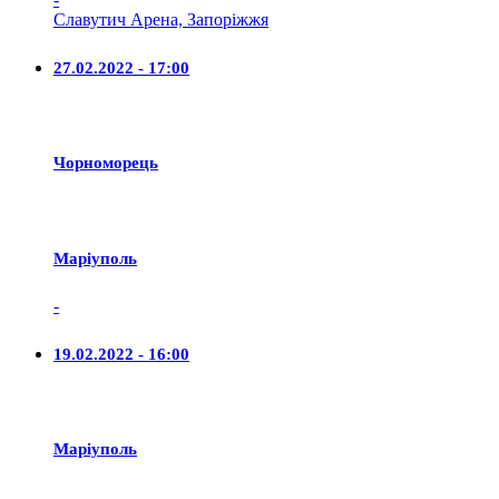
Славутич Арена, Запоріжжя
27.02.2022 - 17:00
Чорноморець
Маріуполь
-
19.02.2022 - 16:00
Маріуполь