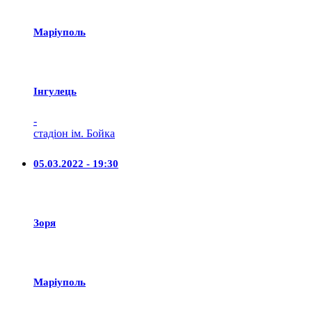
Маріуполь
Iнгулець
-
стадіон ім. Бойка
05.03.2022 - 19:30
Зоря
Маріуполь
-