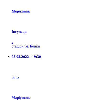
Маріуполь
Iнгулець
-
стадіон ім. Бойка
05.03.2022 - 19:30
Зоря
Маріуполь
-