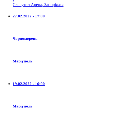
Славутич Арена, Запоріжжя
27.02.2022 - 17:00
Чорноморець
Маріуполь
-
19.02.2022 - 16:00
Маріуполь