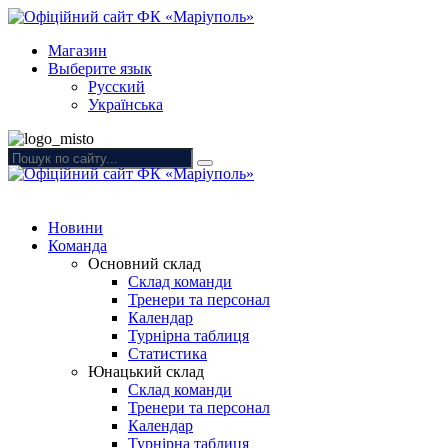
Магазин
Выберите язык
Русский
Українська
Новини
Команда
Основний склад
Склад команди
Тренери та персонал
Календар
Турнірна таблиця
Статистика
Юнацький склад
Склад команди
Тренери та персонал
Календар
Турнірна таблиця