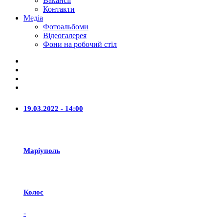
Вакансії
Контакти
Медіа
Фотоальбоми
Відеогалерея
Фони на робочий стіл
19.03.2022 - 14:00
Маріуполь
Колос
-