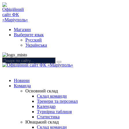
Магазин
Выберите язык
Русский
Українська
Новини
Команда
Основний склад
Склад команди
Тренери та персонал
Календар
Турнірна таблиця
Статистика
Юнацький склад
Склад команди