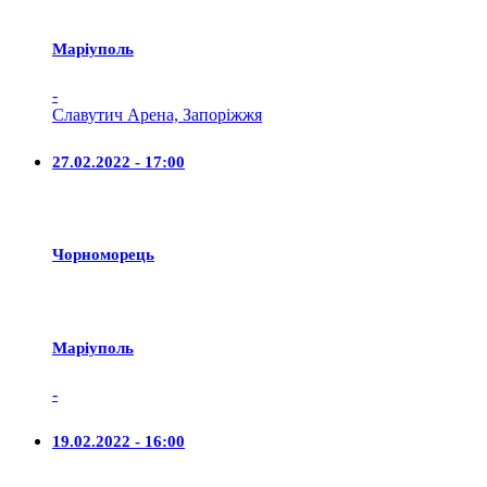
Маріуполь
-
Славутич Арена, Запоріжжя
27.02.2022 - 17:00
Чорноморець
Маріуполь
-
19.02.2022 - 16:00