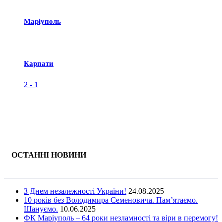
Маріуполь
Карпати
2
-
1
ОСТАННІ НОВИНИ
З Днем незалежності України!
24.08.2025
10 років без Володимира Семеновича. Пам’ятаємо.
Шануємо.
10.06.2025
ФК Маріуполь – 64 роки незламності та віри в перемогу!