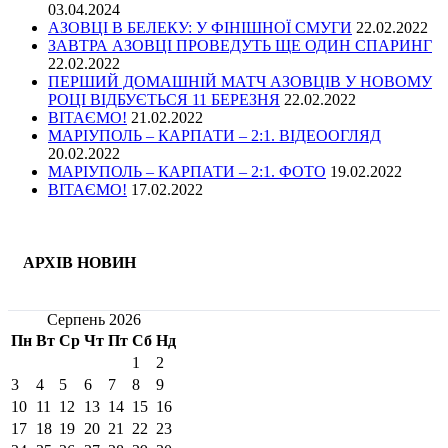
03.04.2024
АЗОВЦІ В БЕЛЕКУ: У ФІНІШНОЇ СМУГИ
22.02.2022
ЗАВТРА АЗОВЦІ ПРОВЕДУТЬ ЩЕ ОДИН СПАРИНГ
22.02.2022
ПЕРШИЙ ДОМАШНІЙ МАТЧ АЗОВЦІВ У НОВОМУ
РОЦІ ВІДБУЄТЬСЯ 11 БЕРЕЗНЯ
22.02.2022
ВІТАЄМО!
21.02.2022
МАРІУПОЛЬ – КАРПАТИ – 2:1. ВІДЕООГЛЯД
20.02.2022
МАРІУПОЛЬ – КАРПАТИ – 2:1. ФОТО
19.02.2022
ВІТАЄМО!
17.02.2022
АРХІВ НОВИН
Серпень 2026
Пн
Вт
Ср
Чт
Пт
Сб
Нд
1
2
3
4
5
6
7
8
9
10
11
12
13
14
15
16
17
18
19
20
21
22
23