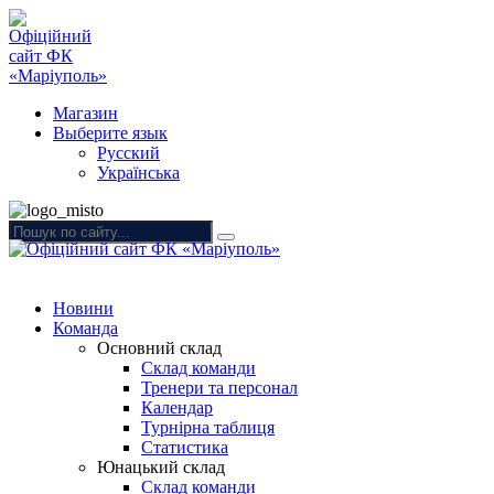
Магазин
Выберите язык
Русский
Українська
Новини
Команда
Основний склад
Склад команди
Тренери та персонал
Календар
Турнірна таблиця
Статистика
Юнацький склад
Склад команди