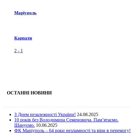
Маріуполь
Карпати
2
-
1
ОСТАННІ НОВИНИ
З Днем незалежності України!
24.08.2025
10 років без Володимира Семеновича. Пам’ятаємо.
Шануємо.
10.06.2025
ФК Маріуполь – 64 роки незламності та віри в перемогу!