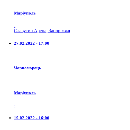
Маріуполь
-
Славутич Арена, Запоріжжя
27.02.2022 - 17:00
Чорноморець
Маріуполь
-
19.02.2022 - 16:00