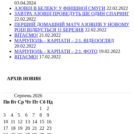
03.04.2024
АЗОВЦІ В БЕЛЕКУ: У ФІНІШНОЇ СМУГИ
22.02.2022
ЗАВТРА АЗОВЦІ ПРОВЕДУТЬ ЩЕ ОДИН СПАРИНГ
22.02.2022
ПЕРШИЙ ДОМАШНІЙ МАТЧ АЗОВЦІВ У НОВОМУ
РОЦІ ВІДБУЄТЬСЯ 11 БЕРЕЗНЯ
22.02.2022
ВІТАЄМО!
21.02.2022
МАРІУПОЛЬ – КАРПАТИ – 2:1. ВІДЕООГЛЯД
20.02.2022
МАРІУПОЛЬ – КАРПАТИ – 2:1. ФОТО
19.02.2022
ВІТАЄМО!
17.02.2022
АРХІВ НОВИН
Серпень 2026
Пн
Вт
Ср
Чт
Пт
Сб
Нд
1
2
3
4
5
6
7
8
9
10
11
12
13
14
15
16
17
18
19
20
21
22
23