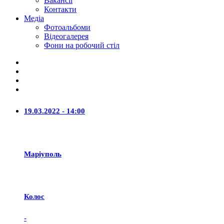
Вакансії
Контакти
Медіа
Фотоальбоми
Відеогалерея
Фони на робочий стіл
19.03.2022 - 14:00
Маріуполь
Колос
-