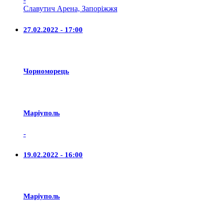
Славутич Арена, Запоріжжя
27.02.2022 - 17:00
Чорноморець
Маріуполь
-
19.02.2022 - 16:00
Маріуполь