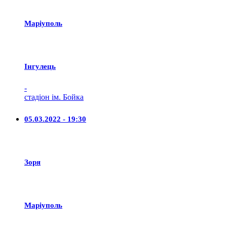
Маріуполь
Iнгулець
-
стадіон ім. Бойка
05.03.2022 - 19:30
Зоря
Маріуполь
-