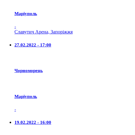
Маріуполь
-
Славутич Арена, Запоріжжя
27.02.2022 - 17:00
Чорноморець
Маріуполь
-
19.02.2022 - 16:00