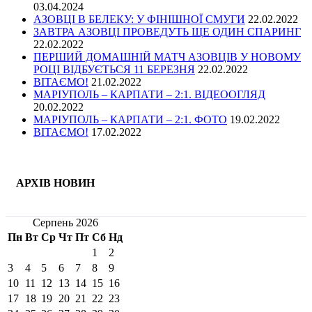
03.04.2024
АЗОВЦІ В БЕЛЕКУ: У ФІНІШНОЇ СМУГИ
22.02.2022
ЗАВТРА АЗОВЦІ ПРОВЕДУТЬ ЩЕ ОДИН СПАРИНГ
22.02.2022
ПЕРШИЙ ДОМАШНІЙ МАТЧ АЗОВЦІВ У НОВОМУ
РОЦІ ВІДБУЄТЬСЯ 11 БЕРЕЗНЯ
22.02.2022
ВІТАЄМО!
21.02.2022
МАРІУПОЛЬ – КАРПАТИ – 2:1. ВІДЕООГЛЯД
20.02.2022
МАРІУПОЛЬ – КАРПАТИ – 2:1. ФОТО
19.02.2022
ВІТАЄМО!
17.02.2022
АРХІВ НОВИН
Серпень 2026
Пн
Вт
Ср
Чт
Пт
Сб
Нд
1
2
3
4
5
6
7
8
9
10
11
12
13
14
15
16
17
18
19
20
21
22
23