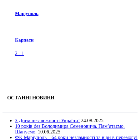
Маріуполь
Карпати
2
-
1
ОСТАННІ НОВИНИ
З Днем незалежності України!
24.08.2025
10 років без Володимира Семеновича. Пам’ятаємо.
Шануємо.
10.06.2025
ФК Маріуполь – 64 роки незламності та віри в перемогу!