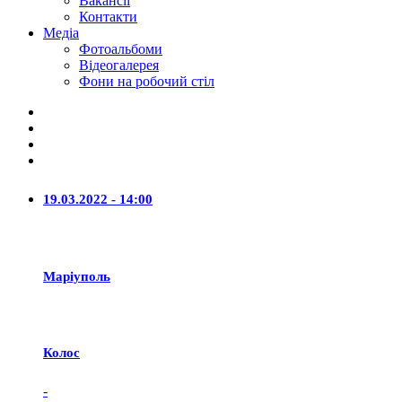
Вакансії
Контакти
Медіа
Фотоальбоми
Відеогалерея
Фони на робочий стіл
19.03.2022 - 14:00
Маріуполь
Колос
-