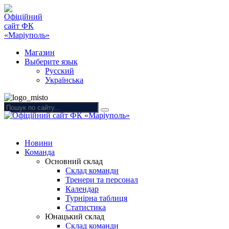
Магазин
Выберите язык
Русский
Українська
Новини
Команда
Основний склад
Склад команди
Тренери та персонал
Календар
Турнірна таблиця
Статистика
Юнацький склад
Склад команди