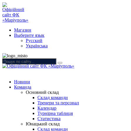
Магазин
Выберите язык
Русский
Українська
Новини
Команда
Основний склад
Склад команди
Тренери та персонал
Календар
Турнірна таблиця
Статистика
Юнацький склад
Склад команди