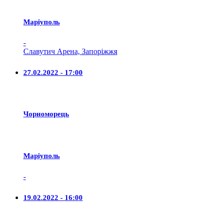
Маріуполь
-
Славутич Арена, Запоріжжя
27.02.2022 - 17:00
Чорноморець
Маріуполь
-
19.02.2022 - 16:00