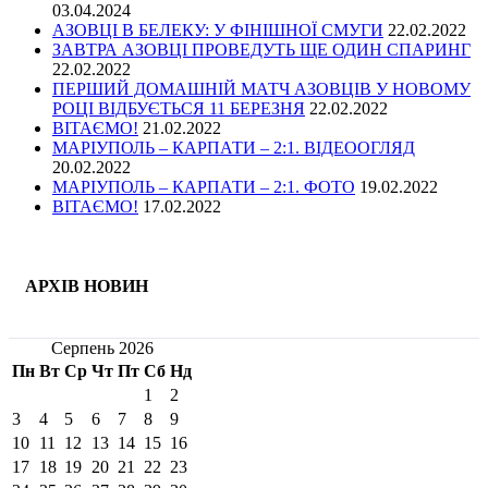
03.04.2024
АЗОВЦІ В БЕЛЕКУ: У ФІНІШНОЇ СМУГИ
22.02.2022
ЗАВТРА АЗОВЦІ ПРОВЕДУТЬ ЩЕ ОДИН СПАРИНГ
22.02.2022
ПЕРШИЙ ДОМАШНІЙ МАТЧ АЗОВЦІВ У НОВОМУ
РОЦІ ВІДБУЄТЬСЯ 11 БЕРЕЗНЯ
22.02.2022
ВІТАЄМО!
21.02.2022
МАРІУПОЛЬ – КАРПАТИ – 2:1. ВІДЕООГЛЯД
20.02.2022
МАРІУПОЛЬ – КАРПАТИ – 2:1. ФОТО
19.02.2022
ВІТАЄМО!
17.02.2022
АРХІВ НОВИН
Серпень 2026
Пн
Вт
Ср
Чт
Пт
Сб
Нд
1
2
3
4
5
6
7
8
9
10
11
12
13
14
15
16
17
18
19
20
21
22
23