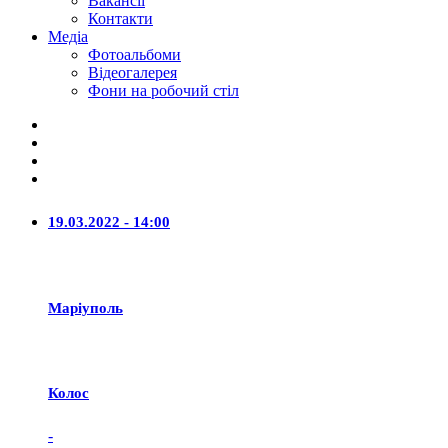
Вакансії
Контакти
Медіа
Фотоальбоми
Відеогалерея
Фони на робочий стіл
19.03.2022 - 14:00
Маріуполь
Колос
-