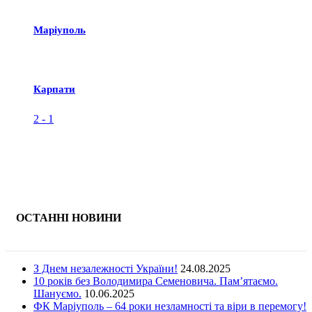
Маріуполь
Карпати
2
-
1
ОСТАННІ НОВИНИ
З Днем незалежності України!
24.08.2025
10 років без Володимира Семеновича. Пам’ятаємо.
Шануємо.
10.06.2025
ФК Маріуполь – 64 роки незламності та віри в перемогу!