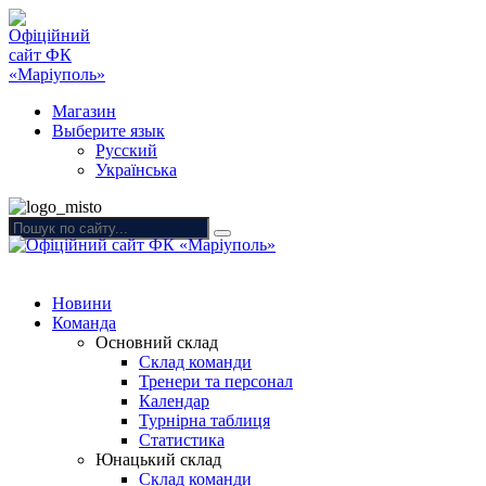
Магазин
Выберите язык
Русский
Українська
Новини
Команда
Основний склад
Склад команди
Тренери та персонал
Календар
Турнірна таблиця
Статистика
Юнацький склад
Склад команди