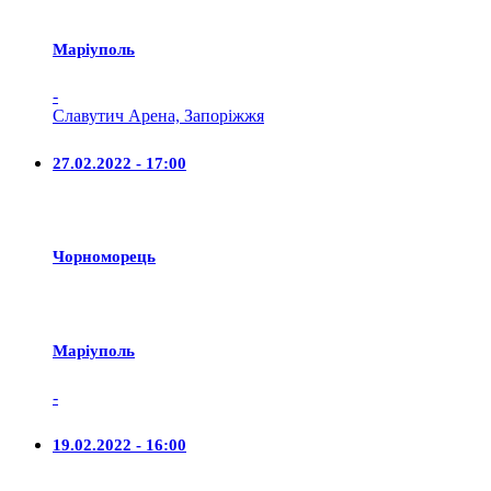
Маріуполь
-
Славутич Арена, Запоріжжя
27.02.2022 - 17:00
Чорноморець
Маріуполь
-
19.02.2022 - 16:00