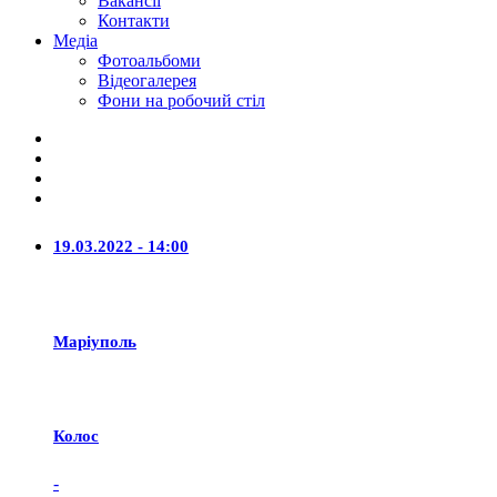
Вакансії
Контакти
Медіа
Фотоальбоми
Відеогалерея
Фони на робочий стіл
19.03.2022 - 14:00
Маріуполь
Колос
-